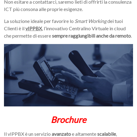
Non esitare a contattarci, saremo lieti di offrirti la consulenza
ICT più consona alle proprie esigenze.
La soluzione ideale per favorire lo
Smart Working
dei tuoi
Clienti è il
vIPPBX
, l’innovativo Centralino Virtuale in cloud
che permette di essere
sempre raggiungibili anche da remoto
.
Brochure
Il vIPPBX
è un servizio
avanzato
e altamente
scalabile
,