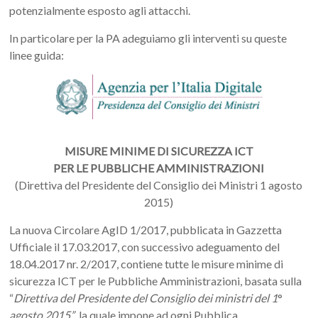
potenzialmente esposto agli attacchi.
In particolare per la PA adeguiamo gli interventi su queste
linee guida:
MISURE MINIME DI SICUREZZA ICT
PER LE PUBBLICHE AMMINISTRAZIONI
(Direttiva del Presidente del Consiglio dei Ministri 1 agosto
2015)
La nuova Circolare AgID 1/2017, pubblicata in Gazzetta
Ufficiale il 17.03.2017, con successivo adeguamento del
18.04.2017 nr. 2/2017, contiene tutte le misure minime di
sicurezza ICT per le Pubbliche Amministrazioni, basata sulla
“
Direttiva del Presidente del Consiglio dei ministri del 1
°
agosto 2015”
, la quale impone ad ogni Pubblica