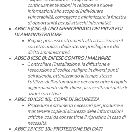
continuamente azioni in relazione a nuove
informazioni allo scopo di individuare
vulnerabilità, correggere e minimizzare la finestra
di opportunità per gli attacchi informatici.
ABSC 5 (CSC 5): USO APPROPRIATO DEI PRIVILEGI
DI AMMINISTRATORE
Regole, processi e strumenti atti ad assicurare il
corretto utilizzo delle utenze privilegiate e dei
diritti amministrativi.
ABSC 8 (CSC 8): DIFESE CONTRO I MALWARE
C
ontrollare l’installazione, la diffusione e
l’esecuzione di codice maligno in diversi punti
dell’azienda, ottimizzando al tempo stesso
l’utilizzo dell’automazione per consentire il rapido
aggiornamento delle difese, la raccolta dei dati e le
azioni correttive.
ABSC 10 (CSC 10): COPIE DI SICUREZZA
Procedure e strumenti necessari per produrre e
mantenere copie di sicurezza delle informazioni
critiche, così da consentirne il ripristino in caso di
necessità.
ABSC 13 (CSC 13): PROTEZIONE DEI DATI