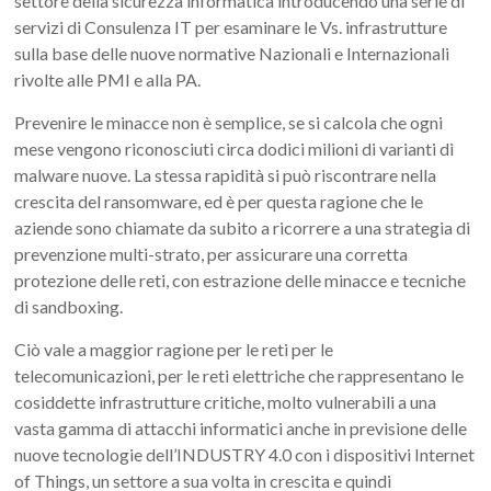
settore della sicurezza informatica introducendo una serie di
servizi di Consulenza IT per esaminare le Vs. infrastrutture
sulla base delle nuove normative Nazionali e Internazionali
rivolte alle PMI e alla PA.
Prevenire le minacce non è semplice, se si calcola che ogni
mese vengono riconosciuti circa dodici milioni di varianti di
malware nuove. La stessa rapidità si può riscontrare nella
crescita del ransomware, ed è per questa ragione che le
aziende sono chiamate da subito a ricorrere a una strategia di
prevenzione multi-strato, per assicurare una corretta
protezione delle reti, con estrazione delle minacce e tecniche
di sandboxing.
Ciò vale a maggior ragione per le reti per le
telecomunicazioni, per le reti elettriche che rappresentano le
cosiddette infrastrutture critiche, molto vulnerabili a una
vasta gamma di attacchi informatici anche in previsione delle
nuove tecnologie dell’INDUSTRY 4.0 con i dispositivi Internet
of Things, un settore a sua volta in crescita e quindi